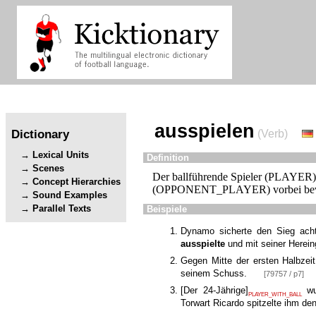
ausspielen
Dictionary
(Verb)
Lexical Units
Definition
Scenes
Der ballführende Spieler (PLAYER) 
Concept Hierarchies
(OPPONENT_PLAYER) vorbei be
Sound Examples
Parallel Texts
Beispiele
Dynamo sicherte den Sieg acht
ausspielte
und mit seiner Herein
Gegen Mitte der ersten Halbzei
seinem Schuss.
[79757 / p7]
[
Der 24-Jährige
]
wu
PLAYER_WITH_BALL
Torwart Ricardo spitzelte ihm de