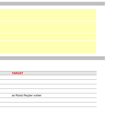
TARGET
an Rüstü Reçber vorbei