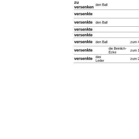
zu
den Ball
versenken
versenkte
versenkte
den Ball
versenkte
versenkte
versenkte
den Ball
zum 4
die Beinlich-
versenkte
zum 1
Ecke
das
versenkte
zum 2
Leder