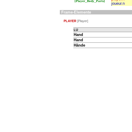
[Player_Body_Parts]
joueur.n
Frame-Elemente
PLAYER
[Player]
LU
Hand
Hand
Hände