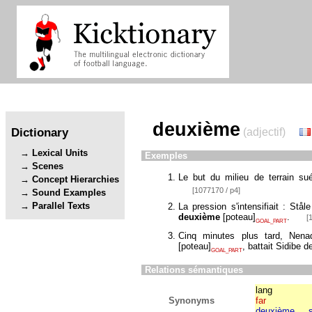
deuxième
Dictionary
(adjectif)
Lexical Units
Exemples
Scenes
Le but du milieu de terrain su
Concept Hierarchies
[1077170 / p4]
Sound Examples
Parallel Texts
La pression s'intensifiait : St
deuxième
[
poteau
]
.
[
GOAL_PART
Cinq minutes plus tard, Nena
[
poteau
]
, battait Sidibe d
GOAL_PART
Relations sémantiques
lang
Synonyms
far
deuxième