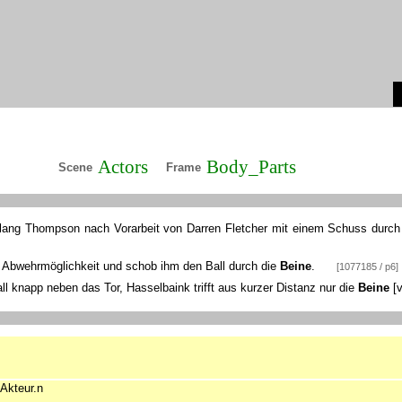
Actors
Body_Parts
Scene
Frame
gelang Thompson nach Vorarbeit von Darren Fletcher mit einem Schuss durch
 Abwehrmöglichkeit und schob ihm den Ball durch die
Beine
.
[1077185 / p6]
ll knapp neben das Tor, Hasselbaink trifft aus kurzer Distanz nur die
Beine
[
Akteur.n