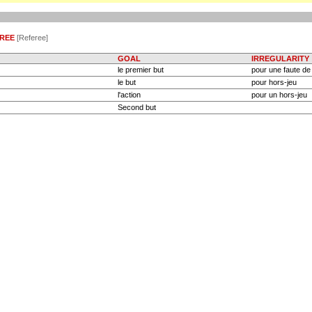
REE
[Referee]
GOAL
IRREGULARITY
le premier but
pour une faute de
le but
pour hors-jeu
l'action
pour un hors-jeu
Second but