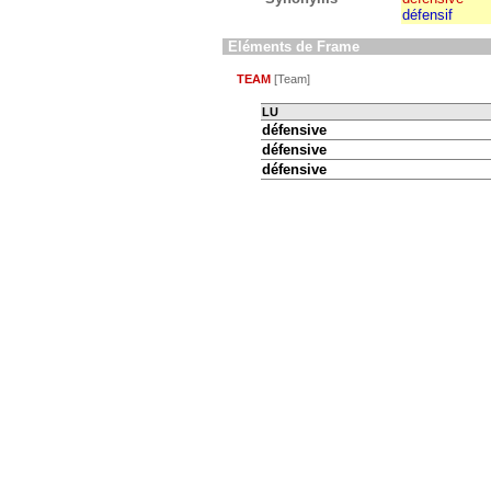
défensif
Eléments de Frame
TEAM
[Team]
LU
défensive
défensive
défensive